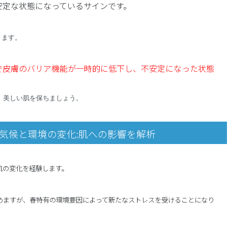
安定な状態になっているサインです。
きます。
で皮膚のバリア機能が一時的に低下し、不安定になった状態
、美しい肌を保ちましょう。
気候と環境の変化:肌への影響を解析
肌の変化を経験します。
めますが、春特有の環境要因によって新たなストレスを受けることになり