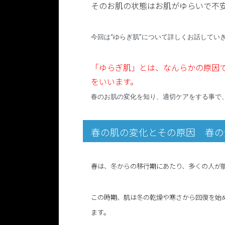
そのお肌の状態はお肌がゆらいで不
今回は“ゆらぎ肌”について詳しくお話してい
「ゆらぎ肌」とは、なんらかの原因
をいいます。
春のお肌の変化を知り、適切ケアをする事で
春の肌の変化とその原因
春の
春は、冬からの移行期にあたり、多くの人が
この時期、肌は冬の乾燥や寒さから回復を始
ます。