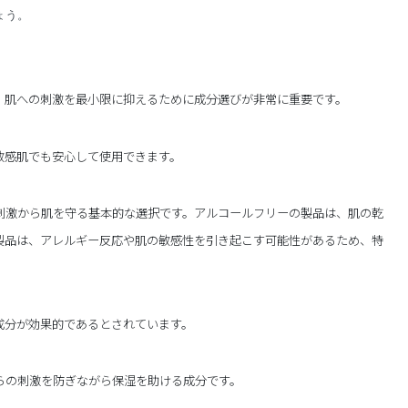
ょう。
、肌への刺激を最小限に抑えるために成分選びが非常に重要です。
敏感肌でも安心して使用できます。
刺激から肌を守る基本的な選択です。アルコールフリーの製品は、肌の乾
製品は、アレルギー反応や肌の敏感性を引き起こす可能性があるため、特
成分が効果的であるとされています。
らの刺激を防ぎながら保湿を助ける成分です。