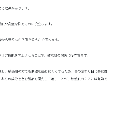
める効果があります。
感肌や炎症を抑えるのに役立ちます。
燥から守りながら肌を柔らかく保ちます。
バリア機能を向上させることで、敏感肌の保護に役立ちます。
進し、敏感肌の方でも刺激を感じにくくするため、春の変わり目に特に推
これらの成分を含む製品を優先して選ぶことが、敏感肌のケアには有効で