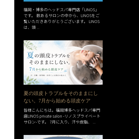
福岡・博多のヘッドスパ専門店「LINOS」
です。 数あるサロンの中から、LINOSをご
覧いただきありがとうございます。 LINOS
は、頭 ...
夏の頭皮トラブルをそのままにし
ない。7月から始める頭皮ケア
皆様こんにちは。福岡博多ヘッドスパ専門
店LINOS private salon -リノスプライベート
サロン-です。 7月に入り、汗や皮脂、 ...