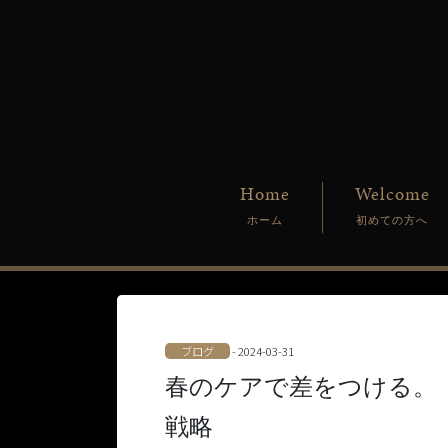
Home
Welcome
ホーム
初めての方へ
ブログ
- 2024-03-31
春のケアで差をつける。
戦略