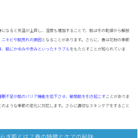
春になると気温が上昇し、湿度も増加することで、肌は冬の乾燥から解放
、ニキビや肌荒れの原因
となることがあります。さらに、春は花粉の季節
は、肌にかゆみや赤みといったトラブル
をもたらすことが知られていま
睡眠不足が肌のバリア機能を低下させ、敏感肌を引き起こす
ことがありま
このような季節の変化に対応します。さらに適切なスキンケアをすること
らぎ肌とは？春の特徴とケアの秘訣