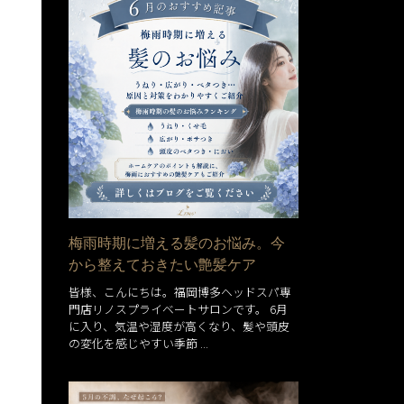
梅雨時期に増える髪のお悩み。今
から整えておきたい艶髪ケア
皆様、こんにちは。福岡博多ヘッドスパ専
門店リノスプライベートサロンです。 6月
に入り、気温や湿度が高くなり、髪や頭皮
の変化を感じやすい季節 ...