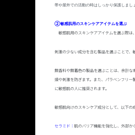
帯や屋外での活動の時はしっかり保護しまし
②敏感肌用のスキンケアアイテムを選ぶ
敏感肌用のスキンケアアイテムを選ぶ際は
刺激の少ない成分を含む製品を選ぶことで、
無香料や無着色の製品を選ぶことは、余計な
燥や刺激を防ぎます。また、パラベンフリー
に敏感肌の人に推奨されます。
敏感肌向けのスキンケア成分として、以下の
セラミド：
肌のバリア機能を強化し、外部か