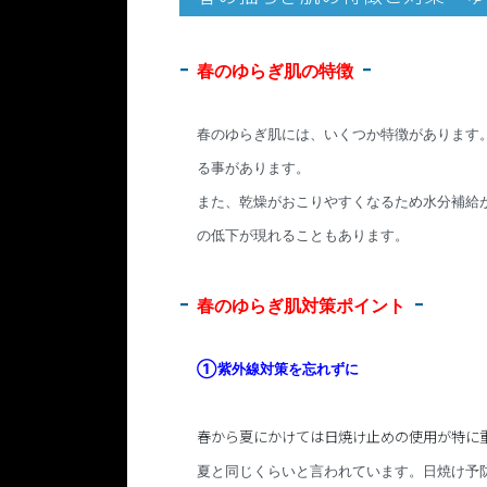
春のゆらぎ肌の特徴
春のゆらぎ肌には、いくつか特徴があります
る事があります。
また、乾燥がおこりやすくなるため水分補給
の低下が現れることもあります。
春のゆらぎ肌対策ポイント
①紫外線対策を忘れずに
春から夏にかけては日焼け止めの使用が特に
夏と同じくらいと
言われています。日焼け予