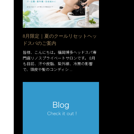
8月限定｜夏のクールリセットヘッ
ドスパのご案内
皆様、こんにちは。福岡博多ヘッドスパ専
門店リノスプライベートサロンです。 8月
も目前、汗や皮脂、紫外線、冷房の影響
で、頭皮や髪のコンディシ ...