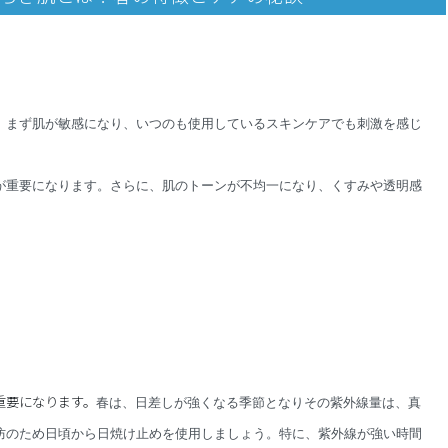
。まず肌が敏感になり、
いつのも使用しているスキンケアでも刺激を感じ
が重要になります。
さらに、肌のトーンが不均一になり、くすみや透明感
重要になります。
春は、日差しが強くなる季節となりその紫外線量は、真
防のため日頃から日焼け止めを使用しましょう。
特に、紫外線が強い時間